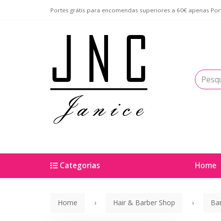
Portes grátis para encomendas superiores a 60€ apenas Port
Categorias
Home
Home
Hair & Barber Shop
Ba