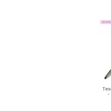
NOVID
Tes
-