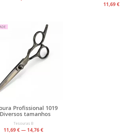
11,69 €
ADE
oura Profissional 1019
 Diversos tamanhos
Tesouras B
11,69 € — 14,76 €