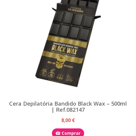
Cera Depilatória Bandido Black Wax – 500ml
| Ref.082147
8,00 €
Comprar