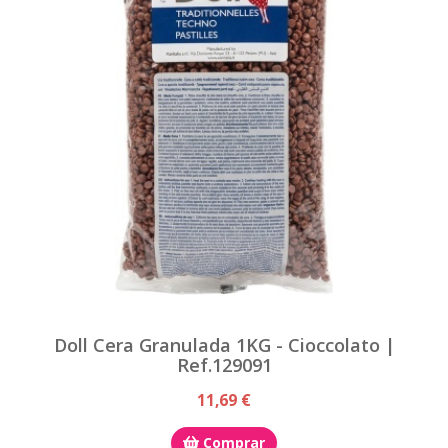
Doll Cera Granulada 1KG - Cioccolato |
Ref.129091
11,69 €
Comprar