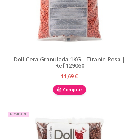
Doll Cera Granulada 1KG - Titanio Rosa |
Ref.129060
11,69 €
Comprar
NOVIDADE