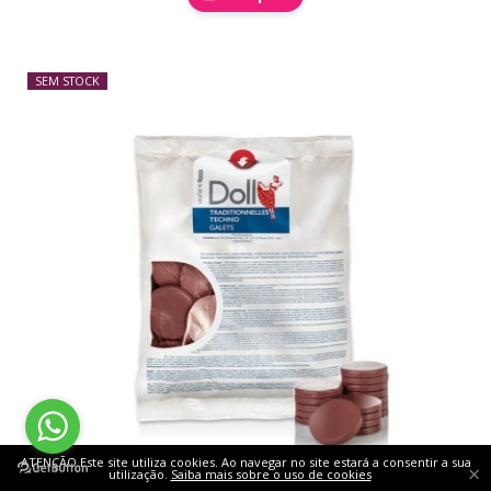
SEM STOCK
ATENÇÃO Este site utiliza cookies. Ao navegar no site estará a consentir a sua
×
utilização.
Saiba mais sobre o uso de cookies