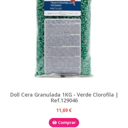
Doll Cera Granulada 1KG - Verde Clorofila |
Ref.129046
11,69 €
Comprar