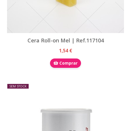
Cera Roll-on Mel | Ref.117104
1,54 €
Comprar
SEM STOCK