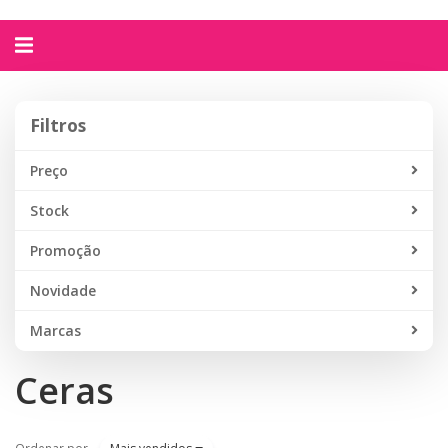
Alternar
navegação
Filtros
Filtros
Preço
Stock
Promoção
Novidade
Marcas
Ceras
Ordenar por