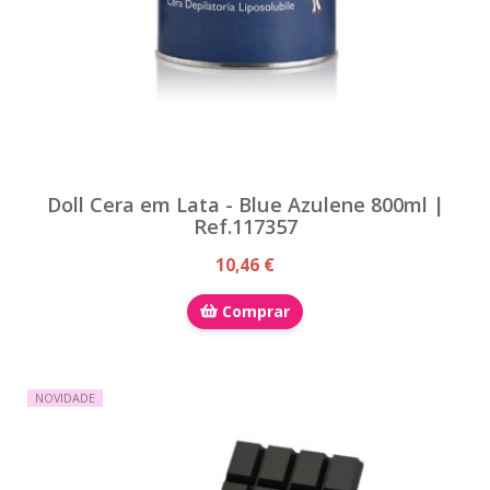
Doll Cera em Lata - Blue Azulene 800ml |
Ref.117357
10,46 €
Comprar
NOVIDADE