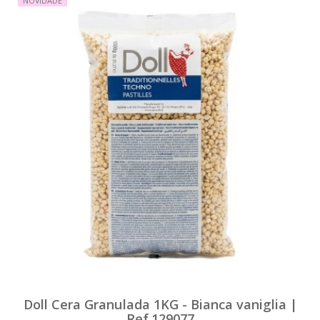
NOVIDADE
Doll Cera Granulada 1KG - Bianca vaniglia |
Ref.129077