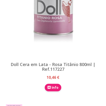
Doll Cera em Lata - Rosa Titânio 800ml |
Ref.117227
10,46 €
Info