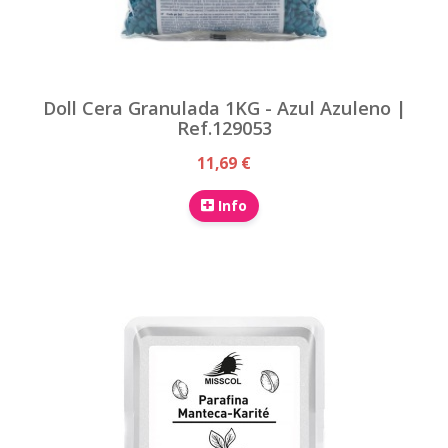
Doll Cera Granulada 1KG - Azul Azuleno |
Ref.129053
11,69 €
Info