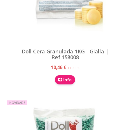
Doll Cera Granulada 1KG - Gialla |
Ref.158008
10,46 €
11,69 €
Info
NOVIDADE