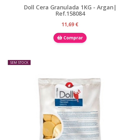
Doll Cera Granulada 1KG - Argan|
Ref.158084
11,69 €
Comprar
SEM STOCK