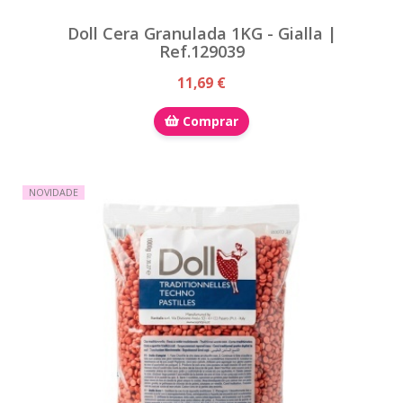
Doll Cera Granulada 1KG - Gialla |
Ref.129039
11,69 €
Comprar
NOVIDADE