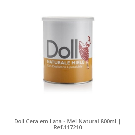
Doll Cera em Lata - Mel Natural 800ml |
Ref.117210