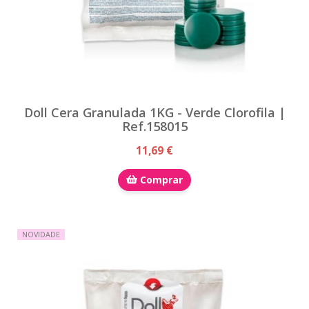
Doll Cera Granulada 1KG - Verde Clorofila |
Ref.158015
11,69 €
Comprar
NOVIDADE