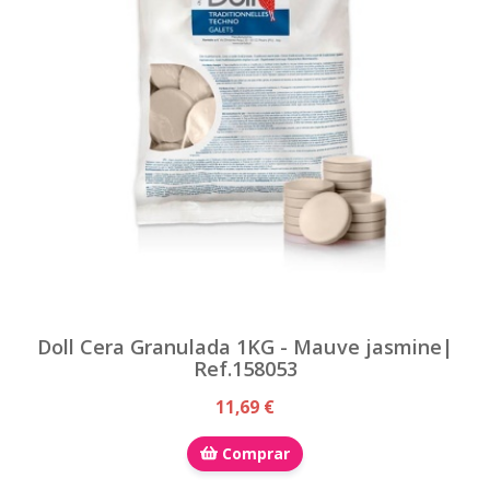
Doll Cera Granulada 1KG - Mauve jasmine|
Ref.158053
11,69 €
Comprar