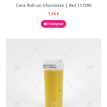
Cera Roll-on Chocolate | Ref.117395
1,54 €
Comprar