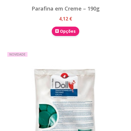
Parafina em Creme – 190g
4,12 €
Opções
NOVIDADE