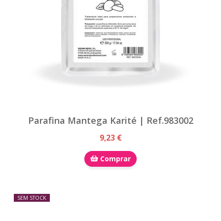
Parafina Mantega Karité | Ref.983002
9,23 €
Comprar
SEM STOCK