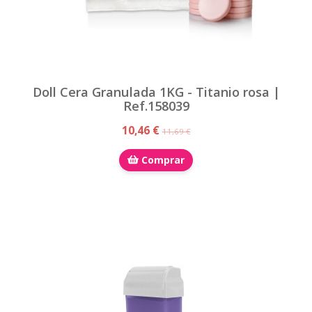
Doll Cera Granulada 1KG - Titanio rosa |
Ref.158039
10,46 €
11,69 €
Comprar