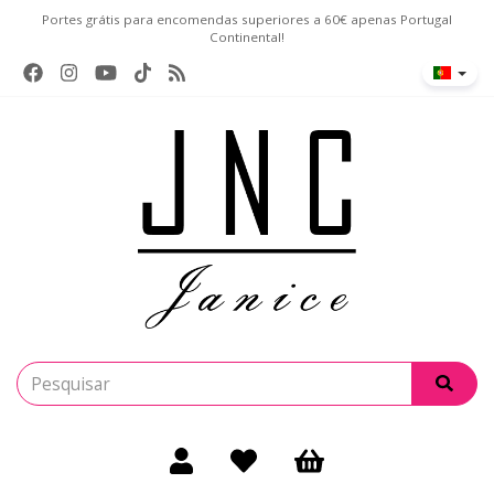
Portes grátis para encomendas superiores a 60€ apenas Portugal
Continental!