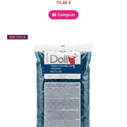
10,46 €
Comprar
SEM STOCK