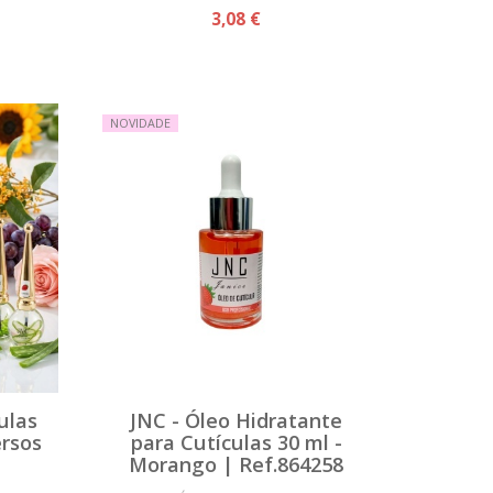
3,08 €
NOVIDADE
ulas
JNC - Óleo Hidratante
ersos
para Cutículas 30 ml -
Morango | Ref.864258