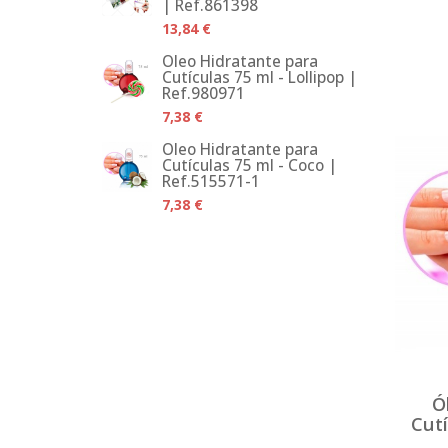
| Ref.861398
13,84 €
Óleo Hidratante para
Cutículas 75 ml - Lollipop |
Ref.980971
7,38 €
Óleo Hidratante para
Cutículas 75 ml - Coco |
Ref.515571-1
7,38 €
Ó
Cutí