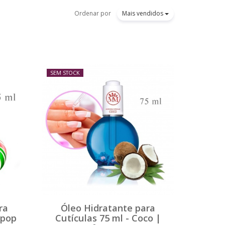
Ordenar por
Mais vendidos
SEM STOCK
ra
Óleo Hidratante para
ipop
Cutículas 75 ml - Coco |