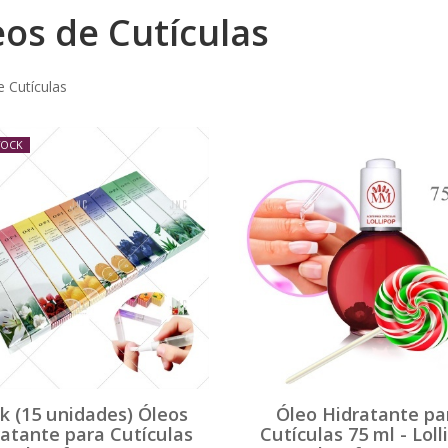
eos de Cutículas
 Cutículas
TOCK
k (15 unidades) Óleos
Óleo Hidratante pa
atante para Cutículas
Cutículas 75 ml - Loll