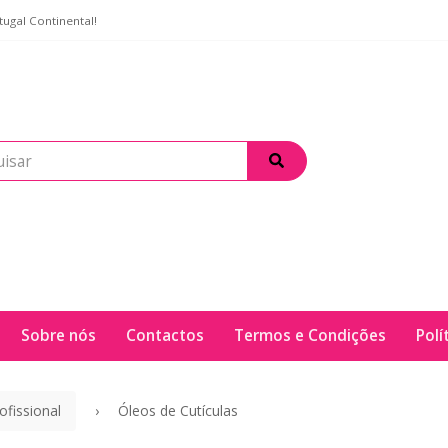
ugal Continental!
Sobre nós
Contactos
Termos e Condições
Polí
ofissional
Óleos de Cutículas