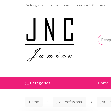
Portes grátis para encomendas superiores a 60€ apenas Port
Categorias
Home
Home
JNC Profissional
JNC Pr