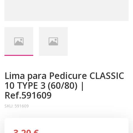
Lima para Pedicure CLASSIC
10 TYPE 3 (60/80) |
Ref.591609
SKU:
591609
3,20 €