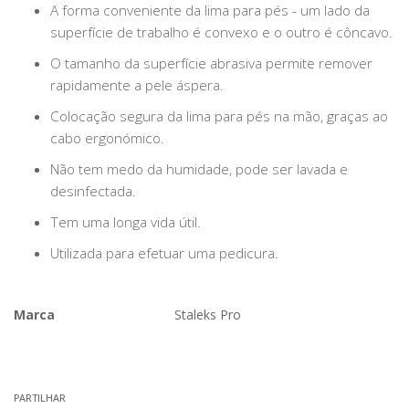
A forma conveniente da lima para pés - um lado da
superfície de trabalho é convexo e o outro é côncavo.
O tamanho da superfície abrasiva permite remover
rapidamente a pele áspera.
Colocação segura da lima para pés na mão, graças ao
cabo ergonómico.
Não tem medo da humidade, pode ser lavada e
desinfectada.
Tem uma longa vida útil.
Utilizada para efetuar uma pedicura.
Marca
Staleks Pro
Características
PARTILHAR